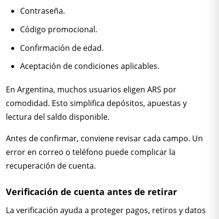
Contraseña.
Código promocional.
Confirmación de edad.
Aceptación de condiciones aplicables.
En Argentina, muchos usuarios eligen ARS por
comodidad. Esto simplifica depósitos, apuestas y
lectura del saldo disponible.
Antes de confirmar, conviene revisar cada campo. Un
error en correo o teléfono puede complicar la
recuperación de cuenta.
Verificación de cuenta antes de retirar
La verificación ayuda a proteger pagos, retiros y datos