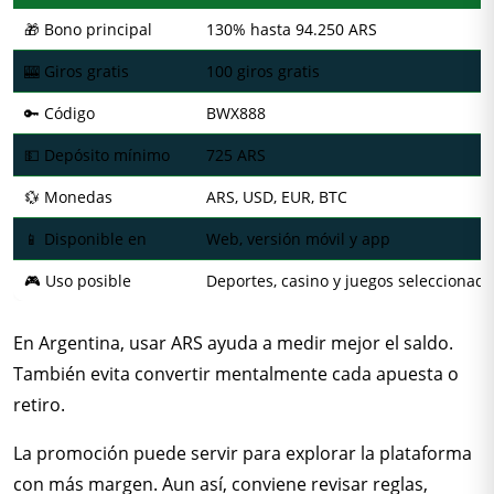
🎁 Bono principal
130% hasta 94.250 ARS
🎰 Giros gratis
100 giros gratis
🔑 Código
BWX888
💵 Depósito mínimo
725 ARS
💱 Monedas
ARS, USD, EUR, BTC
📱 Disponible en
Web, versión móvil y app
🎮 Uso posible
Deportes, casino y juegos seleccionado
En Argentina, usar ARS ayuda a medir mejor el saldo.
También evita convertir mentalmente cada apuesta o
retiro.
La promoción puede servir para explorar la plataforma
con más margen. Aun así, conviene revisar reglas,