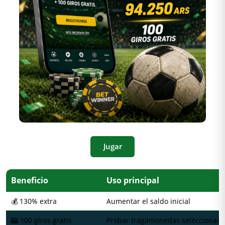
Jugar
Beneficio
Uso principal
💰 130% extra
Aumentar el saldo inicial
🎰 100 giros gratis
Probar tragamonedas seleccionad