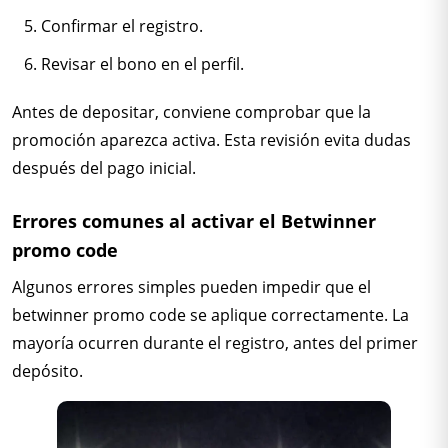
Confirmar el registro.
Revisar el bono en el perfil.
Antes de depositar, conviene comprobar que la
promoción aparezca activa. Esta revisión evita dudas
después del pago inicial.
Errores comunes al activar el Betwinner
promo code
Algunos errores simples pueden impedir que el
betwinner promo code se aplique correctamente. La
mayoría ocurren durante el registro, antes del primer
depósito.