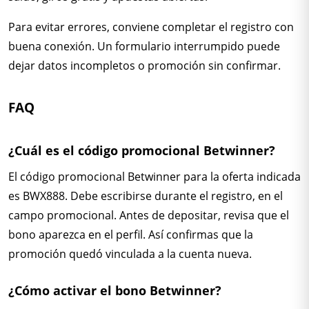
Para evitar errores, conviene completar el registro con
buena conexión. Un formulario interrumpido puede
dejar datos incompletos o promoción sin confirmar.
FAQ
¿Cuál es el código promocional Betwinner?
El código promocional Betwinner para la oferta indicada
es BWX888. Debe escribirse durante el registro, en el
campo promocional. Antes de depositar, revisa que el
bono aparezca en el perfil. Así confirmas que la
promoción quedó vinculada a la cuenta nueva.
¿Cómo activar el bono Betwinner?