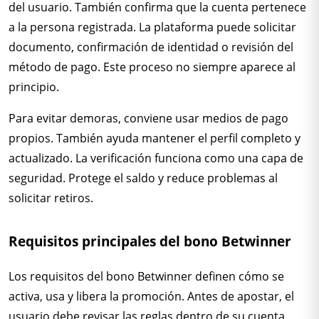
del usuario. También confirma que la cuenta pertenece
a la persona registrada. La plataforma puede solicitar
documento, confirmación de identidad o revisión del
método de pago. Este proceso no siempre aparece al
principio.
Para evitar demoras, conviene usar medios de pago
propios. También ayuda mantener el perfil completo y
actualizado. La verificación funciona como una capa de
seguridad. Protege el saldo y reduce problemas al
solicitar retiros.
Requisitos principales del bono Betwinner
Los requisitos del bono Betwinner definen cómo se
activa, usa y libera la promoción. Antes de apostar, el
usuario debe revisar las reglas dentro de su cuenta.