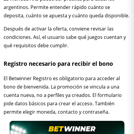
argentinos. Permite entender rápido cuánto se
deposita, cuánto se apuesta y cuánto queda disponible.
Después de activar la oferta, conviene revisar las
condiciones. Así, el usuario sabe qué juegos cuentan y
qué requisitos debe cumplir.
Registro necesario para recibir el bono
El Betwinner Registro es obligatorio para acceder al
bono de bienvenida. La promoción se vincula a una
cuenta nueva, no a perfiles ya creados. El formulario
pide datos básicos para crear el acceso. También
permite elegir moneda, contacto y contraseña.