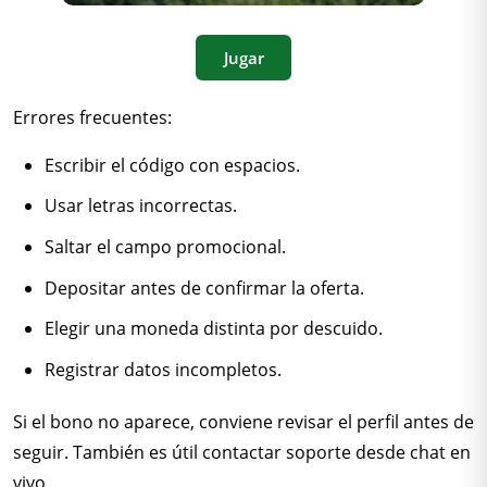
Jugar
Errores frecuentes:
Escribir el código con espacios.
Usar letras incorrectas.
Saltar el campo promocional.
Depositar antes de confirmar la oferta.
Elegir una moneda distinta por descuido.
Registrar datos incompletos.
Si el bono no aparece, conviene revisar el perfil antes de
seguir. También es útil contactar soporte desde chat en
vivo.