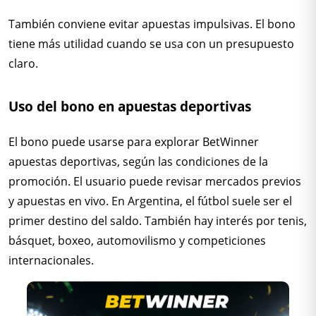
También conviene evitar apuestas impulsivas. El bono
tiene más utilidad cuando se usa con un presupuesto
claro.
Uso del bono en apuestas deportivas
El bono puede usarse para explorar BetWinner
apuestas deportivas, según las condiciones de la
promoción. El usuario puede revisar mercados previos
y apuestas en vivo. En Argentina, el fútbol suele ser el
primer destino del saldo. También hay interés por tenis,
básquet, boxeo, automovilismo y competiciones
internacionales.