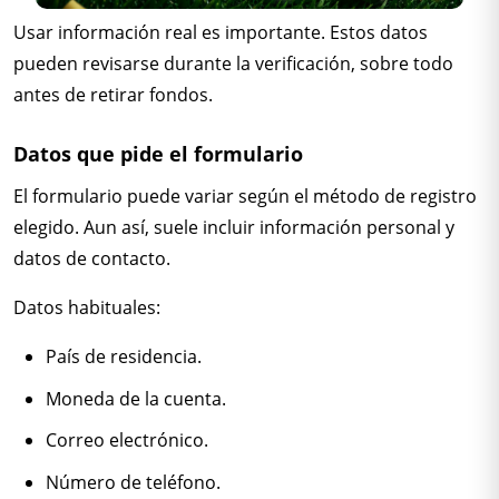
Usar información real es importante. Estos datos
pueden revisarse durante la verificación, sobre todo
antes de retirar fondos.
Datos que pide el formulario
El formulario puede variar según el método de registro
elegido. Aun así, suele incluir información personal y
datos de contacto.
Datos habituales:
País de residencia.
Moneda de la cuenta.
Correo electrónico.
Número de teléfono.