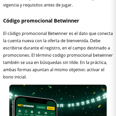
vigencia y requisitos antes de jugar.
Código promocional Betwinner
El código promocional Betwinner es el dato que conecta
la cuenta nueva con la oferta de bienvenida. Debe
escribirse durante el registro, en el campo destinado a
promociones. El término codigo promocional betwinner
también se usa en búsquedas sin tilde. En la práctica,
ambas formas apuntan al mismo objetivo: activar el
bono inicial.