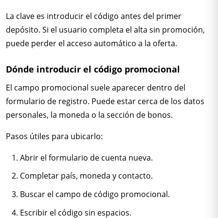
La clave es introducir el código antes del primer
depósito. Si el usuario completa el alta sin promoción,
puede perder el acceso automático a la oferta.
Dónde introducir el código promocional
El campo promocional suele aparecer dentro del
formulario de registro. Puede estar cerca de los datos
personales, la moneda o la sección de bonos.
Pasos útiles para ubicarlo:
Abrir el formulario de cuenta nueva.
Completar país, moneda y contacto.
Buscar el campo de código promocional.
Escribir el código sin espacios.