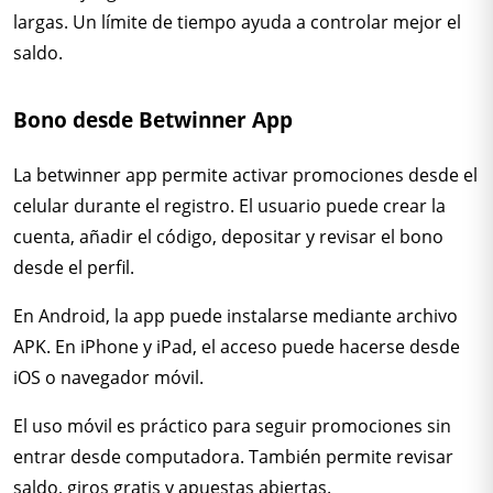
largas. Un límite de tiempo ayuda a controlar mejor el
saldo.
Bono desde Betwinner App
La betwinner app permite activar promociones desde el
celular durante el registro. El usuario puede crear la
cuenta, añadir el código, depositar y revisar el bono
desde el perfil.
En Android, la app puede instalarse mediante archivo
APK. En iPhone y iPad, el acceso puede hacerse desde
iOS o navegador móvil.
El uso móvil es práctico para seguir promociones sin
entrar desde computadora. También permite revisar
saldo, giros gratis y apuestas abiertas.