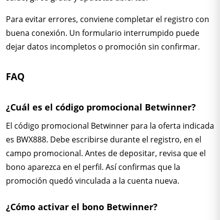
Para evitar errores, conviene completar el registro con
buena conexión. Un formulario interrumpido puede
dejar datos incompletos o promoción sin confirmar.
FAQ
¿Cuál es el código promocional Betwinner?
El código promocional Betwinner para la oferta indicada
es BWX888. Debe escribirse durante el registro, en el
campo promocional. Antes de depositar, revisa que el
bono aparezca en el perfil. Así confirmas que la
promoción quedó vinculada a la cuenta nueva.
¿Cómo activar el bono Betwinner?