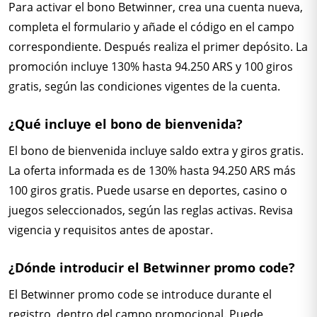
Para activar el bono Betwinner, crea una cuenta nueva,
completa el formulario y añade el código en el campo
correspondiente. Después realiza el primer depósito. La
promoción incluye 130% hasta 94.250 ARS y 100 giros
gratis, según las condiciones vigentes de la cuenta.
¿Qué incluye el bono de bienvenida?
El bono de bienvenida incluye saldo extra y giros gratis.
La oferta informada es de 130% hasta 94.250 ARS más
100 giros gratis. Puede usarse en deportes, casino o
juegos seleccionados, según las reglas activas. Revisa
vigencia y requisitos antes de apostar.
¿Dónde introducir el Betwinner promo code?
El Betwinner promo code se introduce durante el
registro, dentro del campo promocional. Puede