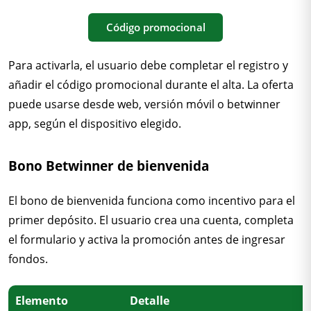
Código promocional
Para activarla, el usuario debe completar el registro y
añadir el código promocional durante el alta. La oferta
puede usarse desde web, versión móvil o betwinner
app, según el dispositivo elegido.
Bono Betwinner de bienvenida
El bono de bienvenida funciona como incentivo para el
primer depósito. El usuario crea una cuenta, completa
el formulario y activa la promoción antes de ingresar
fondos.
Elemento
Detalle